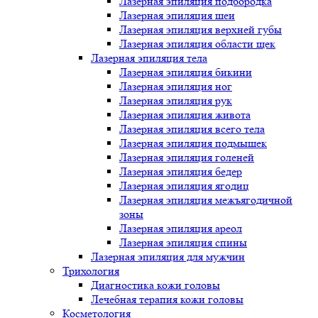
Лазерная эпиляция подбородка
Лазерная эпиляция шеи
Лазерная эпиляция верхней губы
Лазерная эпиляция области щек
Лазерная эпиляция тела
Лазерная эпиляция бикини
Лазерная эпиляция ног
Лазерная эпиляция рук
Лазерная эпиляция живота
Лазерная эпиляция всего тела
Лазерная эпиляция подмышек
Лазерная эпиляция голеней
Лазерная эпиляция бедер
Лазерная эпиляция ягодиц
Лазерная эпиляция межъягодичной
зоны
Лазерная эпиляция ареол
Лазерная эпиляция спины
Лазерная эпиляция для мужчин
Трихология
Диагностика кожи головы
Лечебная терапия кожи головы
Косметология