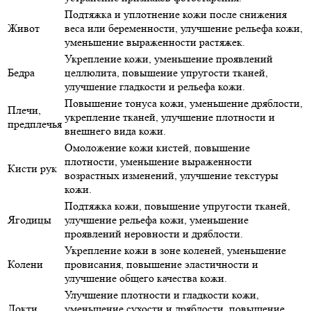
Подтяжка и уплотнение кожи после снижения
Живот
веса или беременности, улучшение рельефа кожи,
уменьшение выраженности растяжек.
Укрепление кожи, уменьшение проявлений
Бедра
целлюлита, повышение упругости тканей,
улучшение гладкости и рельефа кожи.
Повышение тонуса кожи, уменьшение дряблости,
Плечи,
укрепление тканей, улучшение плотности и
предплечья
внешнего вида кожи.
Омоложение кожи кистей, повышение
плотности, уменьшение выраженности
Кисти рук
возрастных изменений, улучшение текстуры
кожи.
Подтяжка кожи, повышение упругости тканей,
Ягодицы
улучшение рельефа кожи, уменьшение
проявлений неровности и дряблости.
Укрепление кожи в зоне коленей, уменьшение
Колени
провисания, повышение эластичности и
улучшение общего качества кожи.
Улучшение плотности и гладкости кожи,
Локти
уменьшение сухости и дряблости, повышение