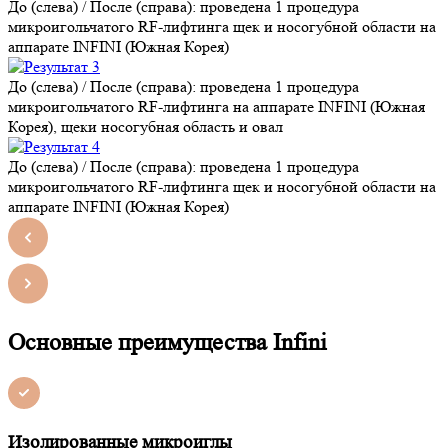
До (слева) / После (справа): проведена 1 процедура
микроигольчатого RF-лифтинга щек и носогубной области на
аппарате INFINI (Южная Корея)
До (слева) / После (справа): проведена 1 процедура
микроигольчатого RF-лифтинга на аппарате INFINI (Южная
Корея), щеки носогубная область и овал
До (слева) / После (справа): проведена 1 процедура
микроигольчатого RF-лифтинга щек и носогубной области на
аппарате INFINI (Южная Корея)
Основные преимущества Infini
Изолированные микроиглы