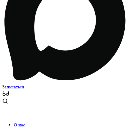
Записаться
О нас