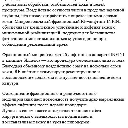
учётом зоны обработки, особенностей кожи и целей
процедуры. Воздействие осуществляется в пределах заданной
глубины, что позволяет работать с определёнными слоями
кожи. Микроигольчатый фракционный RF–лифтинг INFINI
обеспечивает комплексное уплотнение и лифтинг кожи с
минимальной реабилитацией, подходит для большинства
фототипов и может выполняться круглогодично при
соблюдении рекомендаций врача.
Фракционный микроигольчатый лифтинг на аппарате INFINI
в клинике Skinerica — это процедура омоложения лица и тела.
Благодаря объемному воздействию сразу на несколько слоёв
кожи, RF-лифтинг стимулирует реконструкцию и
восстановление коллагена и запускает восстановление кожи
изнутри.
Объединение фракционного и радиочастотного
моделирования дает возможность получить ярко выраженный
эффект лифтинга после первой процедуры.
Лучшая в своем классе аппаратная технология без
хирургического вмешательства подтягивает и
восстанавливает кожу на уровне гиподермы.