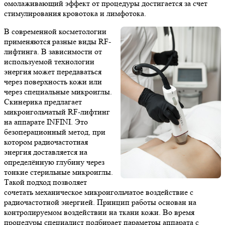
омолаживающий эффект от процедуры достигается за счет
стимулирования кровотока и лимфотока.
В современной косметологии
применяются разные виды RF-
лифтинга. В зависимости от
используемой технологии
энергия может передаваться
через поверхность кожи или
через специальные микроиглы.
Скинерика предлагает
микроигольчатый RF-лифтинг
на аппарате INFINI. Это
безоперационный метод, при
котором радиочастотная
энергия доставляется на
определённую глубину через
тонкие стерильные микроиглы.
Такой подход позволяет
сочетать механическое микроигольчатое воздействие с
радиочастотной энергией. Принцип работы основан на
контролируемом воздействии на ткани кожи. Во время
процедуры специалист подбирает параметры аппарата с