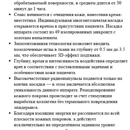
обрабатываемой поверхности, в среднем длится от 30
минут до 1 часа.
Сеанс начинается с очищения кожи, нанесения крема-
анестетика. Индивидуальная многоигольчатая насадка
открывается врачом в присутствии пациента. Насадка
аппарата состоит из 49 изолированных микроигл с
золотым напылением.
Запатентованная технология позволяет вводить
позолоченные иглы в ткани на глубину от 0.5 мм до 3.5
мм, что обеспечивает 3D-эффект подтяжки.
Глубину, время и интенсивность воздействия определяет
врач в соответствии с поставленными задачами и
особенностями кожи пациента.
Высокочастотные радиоимпульсы подаются только на
кончик насадки — в этом заключается абсолютная
уникальность данного аппарата. Ремоделирование
кожного покрова происходит за счет стимуляции
выработки коллагена без термального повреждения
эпидермиса.
Благодаря изоляции энергия не рассеивается по всей
плоскости кожных покровов, а действует
исключительно на определённом заданном уровне