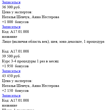
Записаться
36 300 руб.
Цена у экспертов:
Наталья Шевчук, Анна Нестерова
+1 800
бонусов
Записаться
Код: A17.01.008
название
Лицо (включая область век), шея, зона декольте, 1 процедура
Код: A17.01.008
39 500 руб.
Курс 3-4 процедуры 1 раз в месяц
+1 950
бонусов
Записаться
43 450 руб.
Цена у экспертов:
Наталья Шевчук, Анна Нестерова
+2 150
бонусов
Записаться
Код: A17.01.008
название