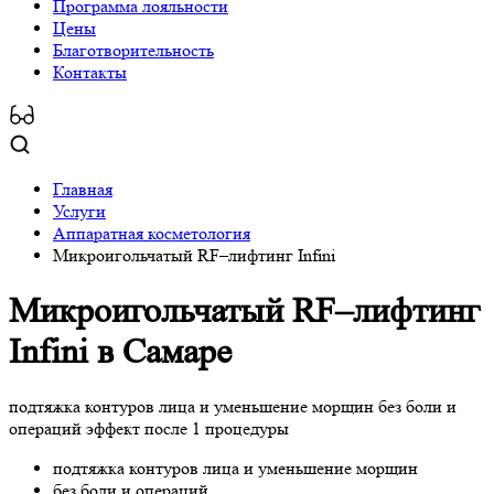
Программa лояльности
Цены
Благотворительность
Контакты
Главная
Услуги
Аппаратная косметология
Микроигольчатый RF–лифтинг Infini
Микроигольчатый RF–лифтинг
Infini
в Самаре
подтяжка контуров лица и уменьшение морщин без боли и
операций эффект после 1 процедуры
подтяжка контуров лица и уменьшение морщин
без боли и операций