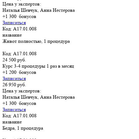
Цена у экспертов:
Наталья Шевчук, Анна Нестерова
+1 300
бонусов
Записаться
Код: A17.01.008
название
Живот полностью, 1 процедура
Код: A17.01.008
24 500 руб.
Курс 3-4 процедуры 1 раз в месяц
+1 200
бонусов
Записаться
26 950 руб.
Цена у экспертов:
Наталья Шевчук, Анна Нестерова
+1 300
бонусов
Записаться
Код: A17.01.008
название
Бедра, 1 процедура