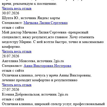
врачи, рекомендую к посещению.
Читать весь отзыв
30.07.2026
Шупта Ю., источник Яндекс карты
Специалист:
Мичкова Лилия Сергеевна
отзыв с сайта
Мой доктор Мичкова Лилия Сергеевна -прекрасный
специалист, вижу результат,жто главное. Хочу отмеиить
медсестру Марию. С ней всегла быстро, точно и максимально
комфортно.
Читать весь отзыв
28.07.2026
Ангелина Моисеева, источник 2gis.ru
Специалист:
Анна Викторовна Нестерова
отзыв с сайта
Отличная клиника, лечусь у врача Анны Викторовны,
лечение проходит комфортно и результативно
Читать весь отзыв
27.07.2026
Ксения Добровольская, источник 2gis.ru
отзыв с сайта
Отличная клиника, широкий спектр услуг, профессиональный