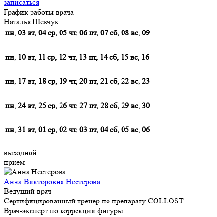
записаться
График работы врача
Наталья Шевчук
пн, 03
вт, 04
ср, 05
чт, 06
пт, 07
сб, 08
вс, 09
пн, 10
вт, 11
ср, 12
чт, 13
пт, 14
сб, 15
вс, 16
пн, 17
вт, 18
ср, 19
чт, 20
пт, 21
сб, 22
вс, 23
пн, 24
вт, 25
ср, 26
чт, 27
пт, 28
сб, 29
вс, 30
пн, 31
вт, 01
ср, 02
чт, 03
пт, 04
сб, 05
вс, 06
выходной
прием
Анна Викторовна Нестерова
Ведущий врач
Сертифицированный тренер по препарату COLLOST
Врач-эксперт по коррекции фигуры