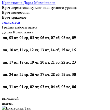
Крапоткина Дарья Михайловна
Врач-дерматовенеролог экспертного уровня
Врач-косметолог
Врач-трихолог
записаться
График работы врача
Дарья Крапоткина
пн, 03
вт, 04
ср, 05
чт, 06
пт, 07
сб, 08
вс, 09
пн, 10
вт, 11
ср, 12
чт, 13
пт, 14
сб, 15
вс, 16
пн, 17
вт, 18
ср, 19
чт, 20
пт, 21
сб, 22
вс, 23
пн, 24
вт, 25
ср, 26
чт, 27
пт, 28
сб, 29
вс, 30
пн, 31
вт, 01
ср, 02
чт, 03
пт, 04
сб, 05
вс, 06
выходной
прием