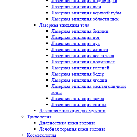
Лазерная эпиляция подбородка
Лазерная эпиляция шеи
Лазерная эпиляция верхней губы
Лазерная эпиляция области щек
Лазерная эпиляция тела
Лазерная эпиляция бикини
Лазерная эпиляция ног
Лазерная эпиляция рук
Лазерная эпиляция живота
Лазерная эпиляция всего тела
Лазерная эпиляция подмышек
Лазерная эпиляция голеней
Лазерная эпиляция бедер
Лазерная эпиляция ягодиц
Лазерная эпиляция межъягодичной
зоны
Лазерная эпиляция ареол
Лазерная эпиляция спины
Лазерная эпиляция для мужчин
Трихология
Диагностика кожи головы
Лечебная терапия кожи головы
Косметология