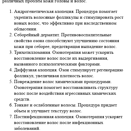
различных проблем кожи головы и волос.
Андрогенетическая алопеция. Процедура помогает
укрепить волосяные фолликулы и стимулировать рост
новых волос, что эффективно при наследственном
облысении.
Себорейный дерматит. Противовоспалительные
свойства озона способствуют улучшению состояния
кожи при себорее, предотвращая выпадение волос.
Трихотилломания. Озонотерапия может ускорить
восстановление волос после их выдергивания,
вызванного психологическими факторами.
Диффузная алопеция. Озон стимулирует регенерацию
фолликул, увеличивая плотность волос.
Повреждение волос химическими процедурами.
Озонотерапия помогает восстанавливать структуру
волос после воздействия агрессивных химических
средств.
Тонкие и ослабленные волосы. Процедура придает
объем и улучшает текстуру волос.
Постинфекционная алопеция. Озонотерапия ускоряет
восстановление волос после инфекционных
заболеваний.