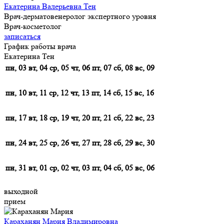
Екатерина Валерьевна Тен
Врач-дерматовенеролог экспертного уровня
Врач-косметолог
записаться
График работы врача
Екатерина Тен
пн, 03
вт, 04
ср, 05
чт, 06
пт, 07
сб, 08
вс, 09
пн, 10
вт, 11
ср, 12
чт, 13
пт, 14
сб, 15
вс, 16
пн, 17
вт, 18
ср, 19
чт, 20
пт, 21
сб, 22
вс, 23
пн, 24
вт, 25
ср, 26
чт, 27
пт, 28
сб, 29
вс, 30
пн, 31
вт, 01
ср, 02
чт, 03
пт, 04
сб, 05
вс, 06
выходной
прием
Караханян Мария Владимировна