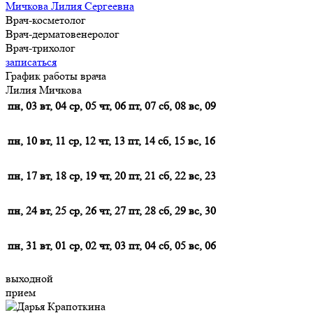
Мичкова Лилия Сергеевна
Врач-косметолог
Врач-дерматовенеролог
Врач-трихолог
записаться
График работы врача
Лилия Мичкова
пн, 03
вт, 04
ср, 05
чт, 06
пт, 07
сб, 08
вс, 09
пн, 10
вт, 11
ср, 12
чт, 13
пт, 14
сб, 15
вс, 16
пн, 17
вт, 18
ср, 19
чт, 20
пт, 21
сб, 22
вс, 23
пн, 24
вт, 25
ср, 26
чт, 27
пт, 28
сб, 29
вс, 30
пн, 31
вт, 01
ср, 02
чт, 03
пт, 04
сб, 05
вс, 06
выходной
прием