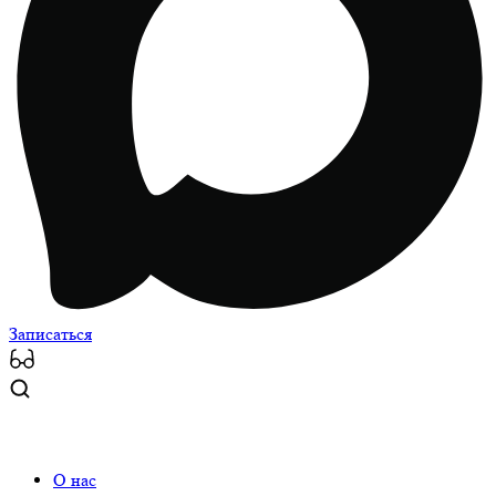
Записаться
О нас