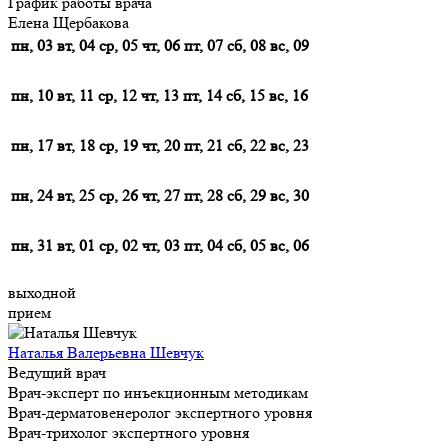
График работы врача
Елена Щербакова
пн, 03
вт, 04
ср, 05
чт, 06
пт, 07
сб, 08
вс, 09
пн, 10
вт, 11
ср, 12
чт, 13
пт, 14
сб, 15
вс, 16
пн, 17
вт, 18
ср, 19
чт, 20
пт, 21
сб, 22
вс, 23
пн, 24
вт, 25
ср, 26
чт, 27
пт, 28
сб, 29
вс, 30
пн, 31
вт, 01
ср, 02
чт, 03
пт, 04
сб, 05
вс, 06
выходной
прием
Наталья Валерьевна Шевчук
Ведущий врач
Врач-эксперт по инъекционным методикам
Врач-дерматовенеролог экспертного уровня
Врач-трихолог экспертного уровня