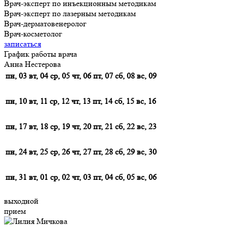
Врач-эксперт по инъекционным методикам
Врач-эксперт по лазерным методикам
Врач-дерматовенеролог
Врач-косметолог
записаться
График работы врача
Анна Нестерова
пн, 03
вт, 04
ср, 05
чт, 06
пт, 07
сб, 08
вс, 09
пн, 10
вт, 11
ср, 12
чт, 13
пт, 14
сб, 15
вс, 16
пн, 17
вт, 18
ср, 19
чт, 20
пт, 21
сб, 22
вс, 23
пн, 24
вт, 25
ср, 26
чт, 27
пт, 28
сб, 29
вс, 30
пн, 31
вт, 01
ср, 02
чт, 03
пт, 04
сб, 05
вс, 06
выходной
прием