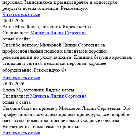
персонал. Записываюсь к разным врачам и медсестрам,
результат всегда отличный. Рекомендую.
Читать весь отзыв
26.07.2026
Анна Михайлова, источник Яндекс карты
Специалист:
Мичкова Лилия Сергеевна
отзыв с сайта
Спасибо доктору Мичковой Лилии Сергеевне за
профессиональный подход к клиентам и хорошие
рекомендации по уходу за кожей! Клиника безумно красивая,
стильная и уютная, вежливый персонал, хорошее
оборудование. Рекомендую 👍
Читать весь отзыв
26.07.2026
Елена М., источник Яндекс карты
Специалист:
Мичкова Лилия Сергеевна
отзыв с сайта
Сегодня была на приеме у Мичковой Лилии Сергеевны. Это
профессионал своего дела,провела процедуры, все подробно
рассказала, обьяснила, посоветовала уходовые средства.
Впечатления только самые приятные.
Читать весь отзыв