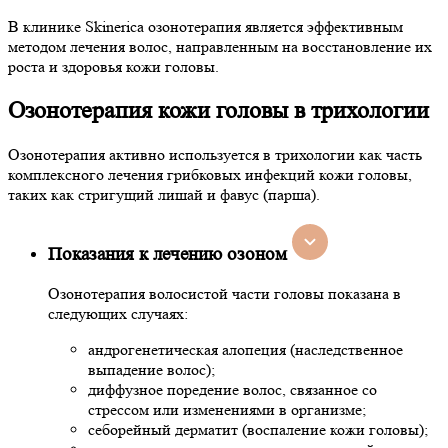
В клинике Skinerica озонотерапия является эффективным
методом лечения волос, направленным на восстановление их
роста и здоровья кожи головы.
Озонотерапия кожи головы в трихологии
Озонотерапия активно используется в трихологии как часть
комплексного лечения грибковых инфекций кожи головы,
таких как стригущий лишай и фавус (парша).
Показания к лечению озоном
Озонотерапия волосистой части головы показана в
следующих случаях:
андрогенетическая алопеция (наследственное
выпадение волос);
диффузное поредение волос, связанное со
стрессом или изменениями в организме;
себорейный дерматит (воспаление кожи головы);