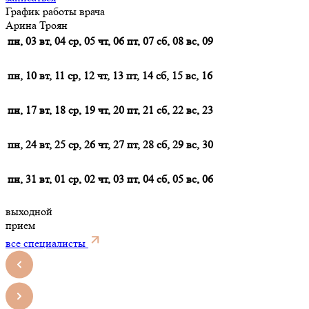
График работы врача
Арина Троян
пн, 03
вт, 04
ср, 05
чт, 06
пт, 07
сб, 08
вс, 09
пн, 10
вт, 11
ср, 12
чт, 13
пт, 14
сб, 15
вс, 16
пн, 17
вт, 18
ср, 19
чт, 20
пт, 21
сб, 22
вс, 23
пн, 24
вт, 25
ср, 26
чт, 27
пт, 28
сб, 29
вс, 30
пн, 31
вт, 01
ср, 02
чт, 03
пт, 04
сб, 05
вс, 06
выходной
прием
все специалисты