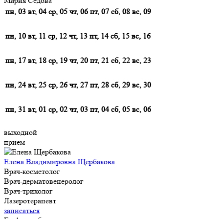
Мария Седова
пн, 03
вт, 04
ср, 05
чт, 06
пт, 07
сб, 08
вс, 09
пн, 10
вт, 11
ср, 12
чт, 13
пт, 14
сб, 15
вс, 16
пн, 17
вт, 18
ср, 19
чт, 20
пт, 21
сб, 22
вс, 23
пн, 24
вт, 25
ср, 26
чт, 27
пт, 28
сб, 29
вс, 30
пн, 31
вт, 01
ср, 02
чт, 03
пт, 04
сб, 05
вс, 06
выходной
прием
Елена Владимировна Щербакова
Врач-косметолог
Врач-дерматовенеролог
Врач-трихолог
Лазеротерапевт
записаться