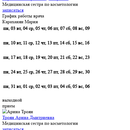
Медицинская сестра по косметологии
записаться
График работы врача
Караханян Мария
пн, 03
вт, 04
ср, 05
чт, 06
пт, 07
сб, 08
вс, 09
пн, 10
вт, 11
ср, 12
чт, 13
пт, 14
сб, 15
вс, 16
пн, 17
вт, 18
ср, 19
чт, 20
пт, 21
сб, 22
вс, 23
пн, 24
вт, 25
ср, 26
чт, 27
пт, 28
сб, 29
вс, 30
пн, 31
вт, 01
ср, 02
чт, 03
пт, 04
сб, 05
вс, 06
выходной
прием
Троян Арина Дмитриевна
Медицинская сестра по косметологии
записаться