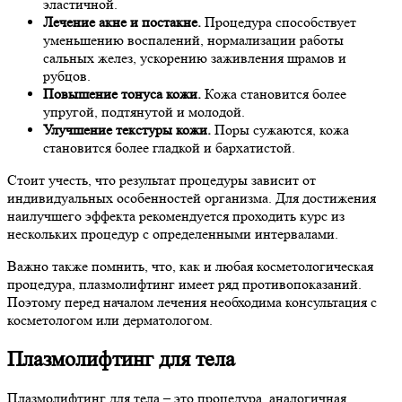
эластичной.
Лечение акне и постакне.
Процедура способствует
уменьшению воспалений, нормализации работы
сальных желез, ускорению заживления шрамов и
рубцов.
Повышение тонуса кожи.
Кожа становится более
упругой, подтянутой и молодой.
Улучшение текстуры кожи.
Поры сужаются, кожа
становится более гладкой и бархатистой.
Стоит учесть, что результат процедуры зависит от
индивидуальных особенностей организма. Для достижения
наилучшего эффекта рекомендуется проходить курс из
нескольких процедур с определенными интервалами.
Важно также помнить, что, как и любая косметологическая
процедура, плазмолифтинг имеет ряд противопоказаний.
Поэтому перед началом лечения необходима консультация с
косметологом или дерматологом.
Плазмолифтинг для тела
Плазмолифтинг для тела – это процедура, аналогичная