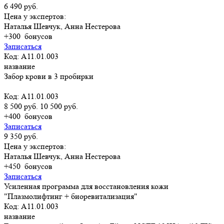
6 490 руб.
Цена у экспертов:
Наталья Шевчук, Анна Нестерова
+300
бонусов
Записаться
Код: A11.01.003
название
Забор крови в 3 пробирки
Код: A11.01.003
8 500 руб.
10 500 руб.
+400
бонусов
Записаться
9 350 руб.
Цена у экспертов:
Наталья Шевчук, Анна Нестерова
+450
бонусов
Записаться
Усиленная программа для восстановления кожи
"Плазмолифтинг + биоревитализация"
Код: A11.01.003
название