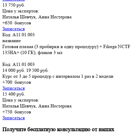
13 750 руб.
Цена у экспертов:
Наталья Шевчук, Анна Нестерова
+650
бонусов
Записаться
Код: A11.01.003
название
Готовая плазма (3 пробирки в одну процедуру) + Filorga NCTF
135HA+ (10 ГК), флакон 3 мл
Код: A11.01.003
14 000 руб.
19 500 руб.
Курс от 3 до 5 процедур с интервалом 1 раз в 2 недели
+700
бонусов
Записаться
15 400 руб.
Цена у экспертов:
Наталья Шевчук, Анна Нестерова
+750
бонусов
Записаться
Получите бесплатную консультацию от наших