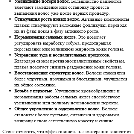
Уменьшение потери волос.
Большинство пациентов
замечают замедление или остановку процесса
выпадения волос уже после первых процедур.
Стимуляция роста новых волос.
Активные компоненты
плазмы стимулируют волосяные фолликулы, переводя
их из фазы покоя в фазу активного роста.
Нормализация сальных желез.
Это помогает
регулировать выработку себума, предотвращая
пересыхание или излишнюю жирность кожи головы.
Устранение зуда и воспалительных процессов.
Благодаря своим противовоспалительным свойствам,
плазма помогает снизить раздражение кожи головы.
Восстановление структуры волос.
Волосы становятся
более упругими, прочными и блестящими, улучшается
их общее состояние.
Борьба с перхотью.
Улучшенное кровообращение и
нормализация работы сальных желез способствуют
уменьшению или полному исчезновению перхоти.
Общее укрепление и оздоровление волос.
Волосы
становятся более густыми, сильными и здоровыми,
возвращая свою естественную красоту и сияние.
Стоит отметить, что эффективность плазмотерапии зависит от