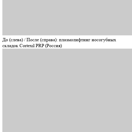
До (слева) / После (справа): плазмолифтинг носогубных
складок Cortexil PRP (Россия)