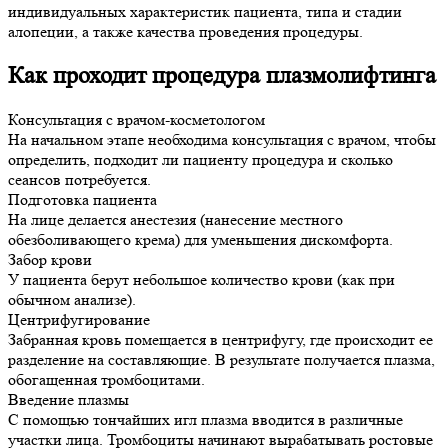
индивидуальных характеристик пациента, типа и стадии
алопеции, а также качества проведения процедуры.
Как проходит процедура плазмолифтинга
Консультация с врачом-косметологом
На начальном этапе необходима консультация с врачом, чтобы
определить, подходит ли пациенту процедура и сколько
сеансов потребуется.
Подготовка пациента
На лице делается анестезия (нанесение местного
обезболивающего крема) для уменьшения дискомфорта.
Забор крови
У пациента берут небольшое количество крови (как при
обычном анализе).
Центрифугирование
Забранная кровь помещается в центрифугу, где происходит ее
разделение на составляющие. В результате получается плазма,
обогащенная тромбоцитами.
Введение плазмы
С помощью тончайших игл плазма вводится в различные
участки лица. Тромбоциты начинают вырабатывать ростовые