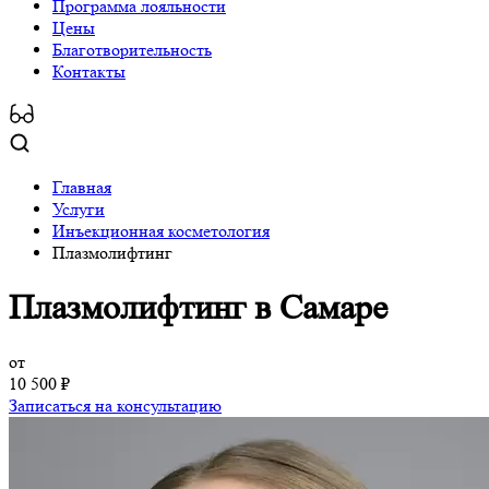
Программa лояльности
Цены
Благотворительность
Контакты
Главная
Услуги
Инъекционная косметология
Плазмолифтинг
Плазмолифтинг
в Самаре
от
10 500 ₽
Записаться на консультацию