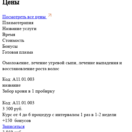
Цены
Посмотреть все цены
Плазмотерапия
Название услуги
Время
Стоимость
Бонусы
Готовая плазма
Омоложение, лечение угревой сыпи, лечение выпадения и
восстановление роста волос
Код: A11.01.003
название
Забор крови в 1 пробирку
Код: A11.01.003
3 500 руб.
Курс от 4 до 6 процедур с интервалом 1 раз в 1-2 недели
+150
бонусов
Записаться