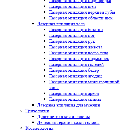
Лазерная эпиляция подбородка
Лазерная эпиляция шеи
Лазерная эпиляция верхней губы
Лазерная эпиляция области щек
Лазерная эпиляция тела
Лазерная эпиляция бикини
Лазерная эпиляция ног
Лазерная эпиляция рук
Лазерная эпиляция живота
Лазерная эпиляция всего тела
Лазерная эпиляция подмышек
Лазерная эпиляция голеней
Лазерная эпиляция бедер
Лазерная эпиляция ягодиц
Лазерная эпиляция межъягодичной
зоны
Лазерная эпиляция ареол
Лазерная эпиляция спины
Лазерная эпиляция для мужчин
Трихология
Диагностика кожи головы
Лечебная терапия кожи головы
Косметология