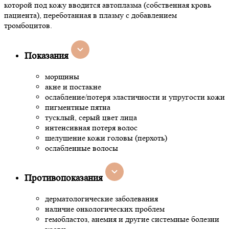
которой под кожу вводится автоплазма (собственная кровь
пациента), переботанная в плазму с добавлением
тромбоцитов.
Показания
морщины
акне и постакне
ослабление/потеря эластичности и упругости кожи
пигментные пятна
тусклый, серый цвет лица
интенсивная потеря волос
шелушение кожи головы (перхоть)
ослабленные волосы
Противопоказания
дерматологические заболевания
наличие онкологических проблем
гемобластоз, анемия и другие системные болезни