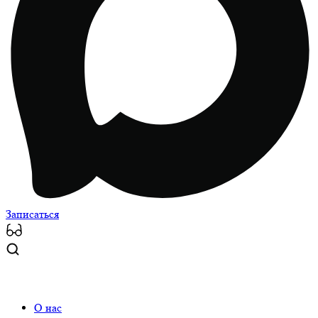
Записаться
О нас