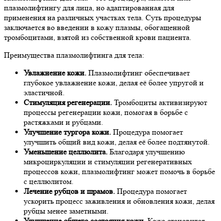
плазмолифтингу для лица, но адаптированная для
применения на различных участках тела. Суть процедуры
заключается во введении в кожу плазмы, обогащенной
тромбоцитами, взятой из собственной крови пациента.
Преимущества плазмолифтинга для тела:
Увлажнение кожи.
Плазмолифтинг обеспечивает
глубокое увлажнение кожи, делая её более упругой и
эластичной.
Стимуляция регенерации.
Тромбоциты активизируют
процессы регенерации кожи, помогая в борьбе с
растяжками и рубцами.
Улучшение тургора кожи.
Процедура помогает
улучшить общий вид кожи, делая её более подтянутой.
Уменьшение целлюлита.
Благодаря улучшению
микроциркуляции и стимуляции регенеративных
процессов кожи, плазмолифтинг может помочь в борьбе
с целлюлитом.
Лечение рубцов и шрамов.
Процедура помогает
ускорить процесс заживления и обновления кожи, делая
рубцы менее заметными.
Улучшение общего состояния кожи.
Кожа становится