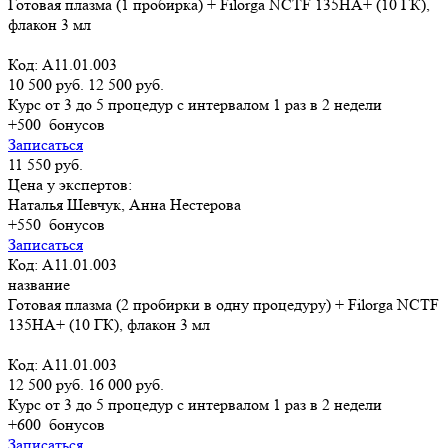
Готовая плазма (1 пробирка) + Filorga NCTF 135HA+ (10 ГК),
флакон 3 мл
Код: A11.01.003
10 500 руб.
12 500 руб.
Курс от 3 до 5 процедур с интервалом 1 раз в 2 недели
+500
бонусов
Записаться
11 550 руб.
Цена у экспертов:
Наталья Шевчук, Анна Нестерова
+550
бонусов
Записаться
Код: A11.01.003
название
Готовая плазма (2 пробирки в одну процедуру) + Filorga NCTF
135HA+ (10 ГК), флакон 3 мл
Код: A11.01.003
12 500 руб.
16 000 руб.
Курс от 3 до 5 процедур с интервалом 1 раз в 2 недели
+600
бонусов
Записаться