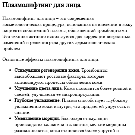
Плазмолифтинг для лица
Плазмолифтинг для лица – это современная
косметологическая процедура, основанная на введении в кожу
пациента собственной плазмы, обогащенной тромбоцитами.
Эта техника активно используется для коррекции возрастных
изменений и решения ряда других дерматологических
проблем.
Основные эффекты плазмолифтинга для лица:
Стимуляция регенерации кожи.
Тромбоциты
высвобождают ростовые факторы, которые
активизируют процессы обновления кожи.
Улучшение цвета лица.
Кожа становится более ровной и
свежей, улучшается ее микроциркуляция.
Глубокое увлажнение.
Плазма способствует глубокому
увлажнению кожи изнутри, что придает ей упругость и
сияние.
Уменьшение морщин.
Благодаря стимуляции
производства коллагена и эластина, мелкие морщины
разглаживаются, кожа становится более упругой и