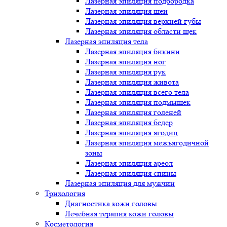
Лазерная эпиляция подбородка
Лазерная эпиляция шеи
Лазерная эпиляция верхней губы
Лазерная эпиляция области щек
Лазерная эпиляция тела
Лазерная эпиляция бикини
Лазерная эпиляция ног
Лазерная эпиляция рук
Лазерная эпиляция живота
Лазерная эпиляция всего тела
Лазерная эпиляция подмышек
Лазерная эпиляция голеней
Лазерная эпиляция бедер
Лазерная эпиляция ягодиц
Лазерная эпиляция межъягодичной
зоны
Лазерная эпиляция ареол
Лазерная эпиляция спины
Лазерная эпиляция для мужчин
Трихология
Диагностика кожи головы
Лечебная терапия кожи головы
Косметология