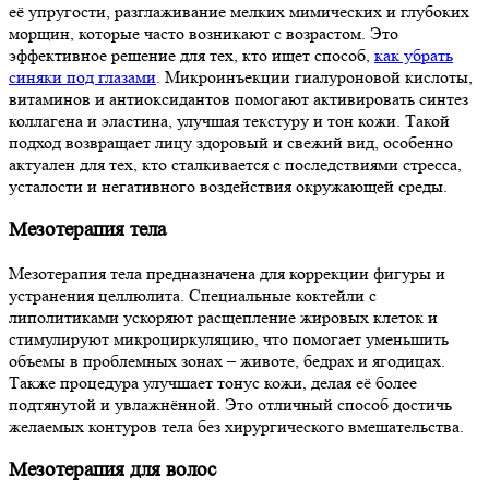
её упругости, разглаживание мелких мимических и глубоких
морщин, которые часто возникают с возрастом. Это
эффективное решение для тех, кто ищет способ,
как убрать
синяки под глазами
. Микроинъекции гиалуроновой кислоты,
витаминов и антиоксидантов помогают активировать синтез
коллагена и эластина, улучшая текстуру и тон кожи. Такой
подход возвращает лицу здоровый и свежий вид, особенно
актуален для тех, кто сталкивается с последствиями стресса,
усталости и негативного воздействия окружающей среды.
Мезотерапия тела
Мезотерапия тела предназначена для коррекции фигуры и
устранения целлюлита. Специальные коктейли с
липолитиками ускоряют расщепление жировых клеток и
стимулируют микроциркуляцию, что помогает уменьшить
объемы в проблемных зонах – животе, бедрах и ягодицах.
Также процедура улучшает тонус кожи, делая её более
подтянутой и увлажнённой. Это отличный способ достичь
желаемых контуров тела без хирургического вмешательства.
Мезотерапия для волос