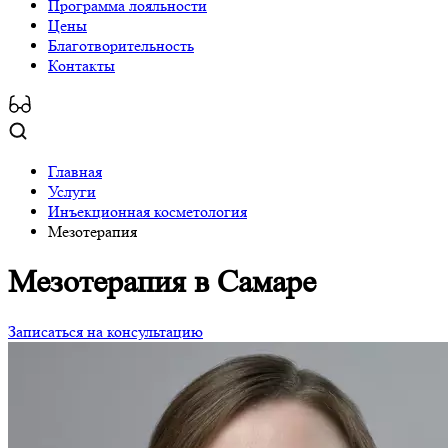
Программa лояльности
Цены
Благотворительность
Контакты
Главная
Услуги
Инъекционная косметология
Мезотерапия
Мезотерапия
в Самаре
Записаться на консультацию