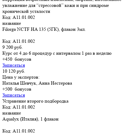
увлажнение для “стрессовой” кожи и при синдроме
хронической усталости
Код: A11.01.002
название
Filorga NCTF HA 135 (5ГК), флакон 3мл.
Код: A11.01.002
9 200 руб.
Курс от 4 до 6 процедур с интервалом 1 раз в неделю
+450
бонусов
Записаться
10 120 руб.
Цена у экспертов:
Наталья Шевчук, Анна Нестерова
+500
бонусов
Записаться
Устранение второго подбородка
Код: A11.01.002
название
Aqualyx (Италия), 1 флакон
Код: A11.01.002