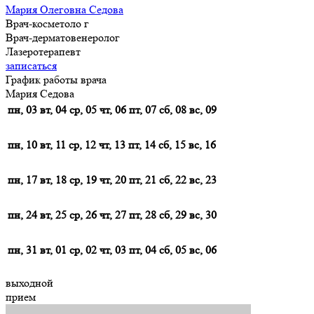
Мария Олеговна Седова
Врач-косметоло г
Врач-дерматовенеролог
Лазеротерапевт
записаться
График работы врача
Мария Седова
пн, 03
вт, 04
ср, 05
чт, 06
пт, 07
сб, 08
вс, 09
пн, 10
вт, 11
ср, 12
чт, 13
пт, 14
сб, 15
вс, 16
пн, 17
вт, 18
ср, 19
чт, 20
пт, 21
сб, 22
вс, 23
пн, 24
вт, 25
ср, 26
чт, 27
пт, 28
сб, 29
вс, 30
пн, 31
вт, 01
ср, 02
чт, 03
пт, 04
сб, 05
вс, 06
выходной
прием