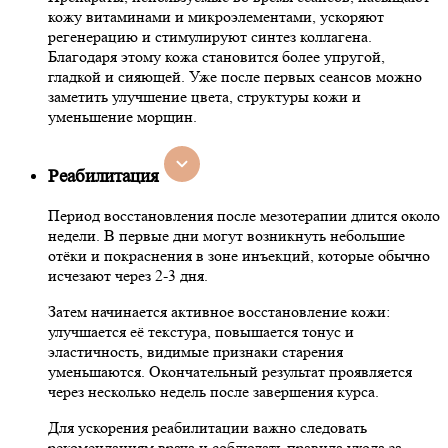
кожу витаминами и микроэлементами, ускоряют
регенерацию и стимулируют синтез коллагена.
Благодаря этому кожа становится более упругой,
гладкой и сияющей. Уже после первых сеансов можно
заметить улучшение цвета, структуры кожи и
уменьшение морщин.
Реабилитация
Период восстановления после мезотерапии длится около
недели. В первые дни могут возникнуть небольшие
отёки и покраснения в зоне инъекций, которые обычно
исчезают через 2-3 дня.
Затем начинается активное восстановление кожи:
улучшается её текстура, повышается тонус и
эластичность, видимые признаки старения
уменьшаются. Окончательный результат проявляется
через несколько недель после завершения курса.
Для ускорения реабилитации важно следовать
рекомендациям врача и соблюдать правила ухода за