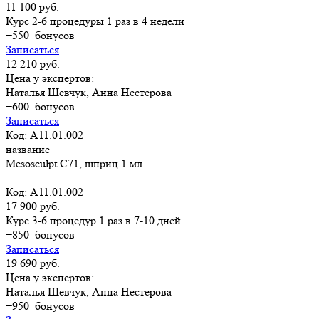
11 100 руб.
Курс 2-6 процедуры 1 раз в 4 недели
+550
бонусов
Записаться
12 210 руб.
Цена у экспертов:
Наталья Шевчук, Анна Нестерова
+600
бонусов
Записаться
Код: A11.01.002
название
Mesosculpt C71, шприц 1 мл
Код: A11.01.002
17 900 руб.
Курс 3-6 процедур 1 раз в 7-10 дней
+850
бонусов
Записаться
19 690 руб.
Цена у экспертов:
Наталья Шевчук, Анна Нестерова
+950
бонусов