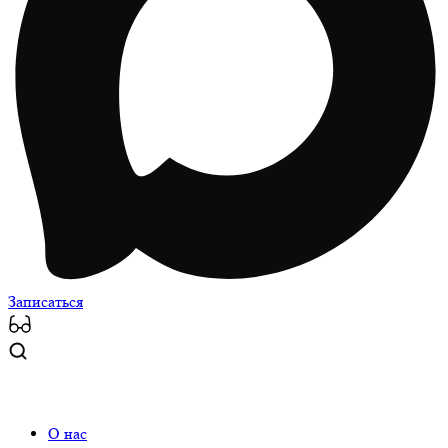
Записаться
О нас