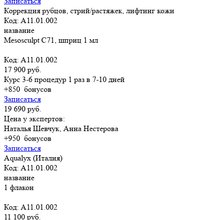
Записаться
Коррекция рубцов, стрий/растяжек, лифтинг кожи
Код: A11.01.002
название
Mesosculpt C71, шприц 1 мл
Код: A11.01.002
17 900 руб.
Курс 3-6 процедур 1 раз в 7-10 дней
+850
бонусов
Записаться
19 690 руб.
Цена у экспертов:
Наталья Шевчук, Анна Нестерова
+950
бонусов
Записаться
Aqualyx (Италия)
Код: A11.01.002
название
1 флакон
Код: A11.01.002
11 100 руб.