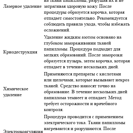
на ткани папилломы, разрушая их и не
Лазерное удаление
затрагивая здоровую кожу. После
процедуры образуется корочка, которая
отпадает самостоятельно. Рекомендуется
соблюдать правила ухода, чтобы избежать
осложнений.
Удаление жидким азотом основано на
глубоком замораживании тканей
папилломы. Процедура подходит для
Криодеструкция
мелких образований. После заморозки
образуется пузырь, затем корочка, которая
отпадает в течение нескольких дней.
Применяются препараты с кислотами
или щелочами, которые вызывают некроз
тканей. Средство наносят точно на
Химическое
образование. В течение нескольких дней
удаление
папиллома темнеет и отпадает. Метод
требует осторожности и врачебного
контроля.
Процедура проводится с применением
электрического тока. Ткани папилломы
нагреваются и разрушаются. После
Электрокоагуляция