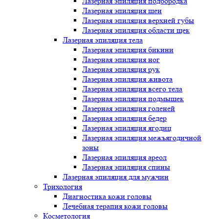
Лазерная эпиляция подбородка
Лазерная эпиляция шеи
Лазерная эпиляция верхней губы
Лазерная эпиляция области щек
Лазерная эпиляция тела
Лазерная эпиляция бикини
Лазерная эпиляция ног
Лазерная эпиляция рук
Лазерная эпиляция живота
Лазерная эпиляция всего тела
Лазерная эпиляция подмышек
Лазерная эпиляция голеней
Лазерная эпиляция бедер
Лазерная эпиляция ягодиц
Лазерная эпиляция межъягодичной
зоны
Лазерная эпиляция ареол
Лазерная эпиляция спины
Лазерная эпиляция для мужчин
Трихология
Диагностика кожи головы
Лечебная терапия кожи головы
Косметология