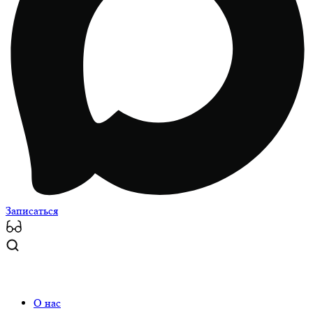
Записаться
О нас