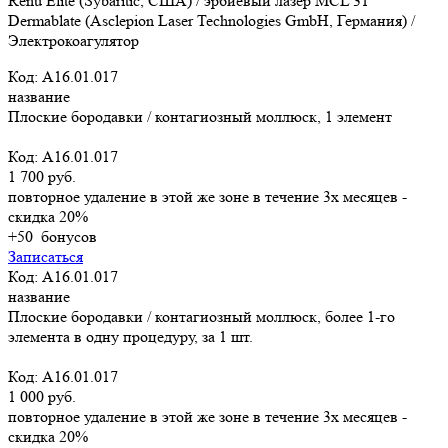
Renu Elite (Sybaritic, США) / эрбиевый лазер MCL 31
Dermablate (Asclepion Laser Technologies GmbH, Германия) /
Электрокоагулятор
Код: A16.01.017
название
Плоские бородавки / контагиозный моллюск, 1 элемент
Код: A16.01.017
1 700 руб.
повторное удаление в этой же зоне в течение 3х месяцев -
скидка 20%
+50
бонусов
Записаться
Код: A16.01.017
название
Плоские бородавки / контагиозный моллюск, более 1-го
элемента в одну процедуру, за 1 шт.
Код: A16.01.017
1 000 руб.
повторное удаление в этой же зоне в течение 3х месяцев -
скидка 20%