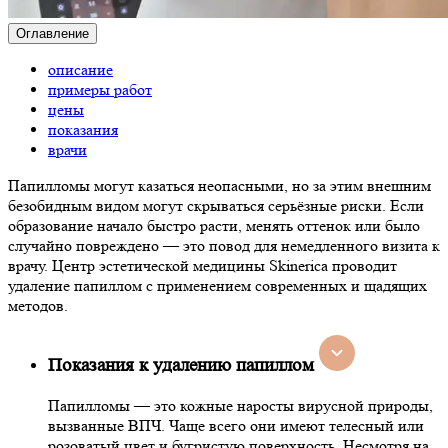
Оглавление
описание
примеры работ
цены
показания
врачи
Папилломы могут казаться неопасными, но за этим внешним
безобидным видом могут скрываться серьёзные риски. Если
образование начало быстро расти, менять оттенок или было
случайно повреждено — это повод для немедленного визита к
врачу. Центр эстетической медицины Skinerica проводит
удаление папиллом с применением современных и щадящих
методов.
Показания к удалению папиллом
Папилломы — это кожные наросты вирусной природы,
вызванные ВПЧ. Чаще всего они имеют телесный или
розоватый цвет и бугристую поверхность. Несмотря на