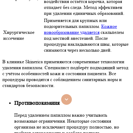
воздействия остаётся корочка, которая
отпадает без следа. Метод эффективен
при удалении единичных образований.
Применяется для крупных или
подозрительных папиллом.
Кожное
Хирургическое
новообразование удаляется
скальпелем
иссечение
под местной анестезией. После
процедуры накладываются швы, которые
снимаются через несколько дней.
В клинике Skinerica применяются современные технологии
удаления папиллом. Специалист подберёт подходящий метод
с учётом особенностей кожи и состояния пациента. Все
процедуры проводятся с соблюдением санитарных норм и
стандартов безопасности.
Противопоказания
Перед удалением папиллом важно учитывать
возможные ограничения. Некоторые состояния
организма не исключают процедуру полностью, но
требуют осторожности и особого подхода.