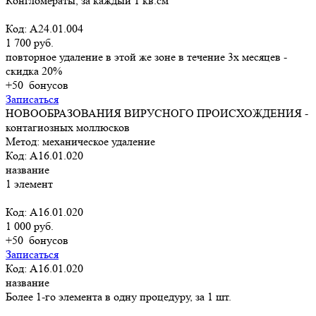
Конгломераты, за каждый 1 кв.см
Код: A24.01.004
1 700 руб.
повторное удаление в этой же зоне в течение 3х месяцев -
скидка 20%
+50
бонусов
Записаться
НОВООБРАЗОВАНИЯ ВИРУСНОГО ПРОИСХОЖДЕНИЯ -
контагиозных моллюсков
Метод: механическое удаление
Код: A16.01.020
название
1 элемент
Код: A16.01.020
1 000 руб.
+50
бонусов
Записаться
Код: A16.01.020
название
Более 1-го элемента в одну процедуру, за 1 шт.