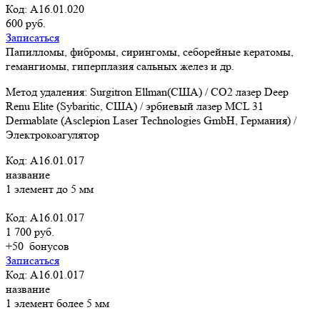
Код: A16.01.020
600 руб.
Записаться
Папилломы, фибромы, сирингомы, себорейные кератомы,
гемангиомы, гиперплазия сальных желез и др.
Метод удаления: Surgitron Ellman(США) / CO2 лазер Deep
Renu Elite (Sybaritic, США) / эрбиевый лазер MCL 31
Dermablate (Asclepion Laser Technologies GmbH, Германия) /
Электрокоагулятор
Код: A16.01.017
название
1 элемент до 5 мм
Код: A16.01.017
1 700 руб.
+50
бонусов
Записаться
Код: A16.01.017
название
1 элемент более 5 мм