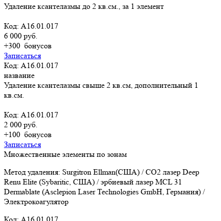
Удаление ксантелазмы до 2 кв.см., за 1 элемент
Код: A16.01.017
6 000 руб.
+300
бонусов
Записаться
Код: A16.01.017
название
Удаление ксантелазмы свыше 2 кв.см, дополнительный 1
кв.см.
Код: A16.01.017
2 000 руб.
+100
бонусов
Записаться
Множественные элементы по зонам
Метод удаления: Surgitron Ellman(США) / CO2 лазер Deep
Renu Elite (Sybaritic, США) / эрбиевый лазер MCL 31
Dermablate (Asclepion Laser Technologies GmbH, Германия) /
Электрокоагулятор
Код: A16.01.017