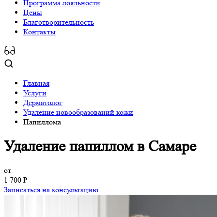
Программa лояльности
Цены
Благотворительность
Контакты
Главная
Услуги
Дерматолог
Удаление новообразований кожи
Папиллома
Удаление папиллом
в Самаре
от
1 700 ₽
Записаться на консультацию