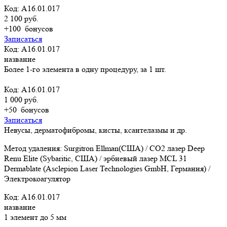
Код: A16.01.017
2 100 руб.
+100
бонусов
Записаться
Код: A16.01.017
название
Более 1-го элемента в одну процедуру, за 1 шт.
Код: A16.01.017
1 000 руб.
+50
бонусов
Записаться
Невусы, дерматофибромы, кисты, ксантелазмы и др.
Метод удаления: Surgitron Ellman(США) / CO2 лазер Deep
Renu Elite (Sybaritic, США) / эрбиевый лазер MCL 31
Dermablate (Asclepion Laser Technologies GmbH, Германия) /
Электрокоагулятор
Код: A16.01.017
название
1 элемент до 5 мм